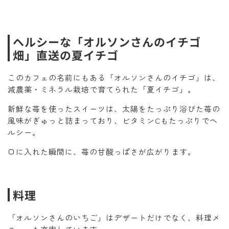
ヘルシーな「オルソンさんのイチゴ
畑」直送の夏イチゴ
このカフェの名前にもある「オルソンさんのイチゴ」は、
減農薬・ミネラル栽培で育てられた「夏イチゴ」。
新鮮な苺を使ったスイーツは、太陽をたっぷり浴びた苺の
風味がぎゅっと詰まっており、ビタミンCもたっぷりでヘ
ルシー。
口に入れた瞬間に、苺の甘酸っぱさが広がります。
料理
「オルソンさんのいちご」はデザートだけでなく、料理メ