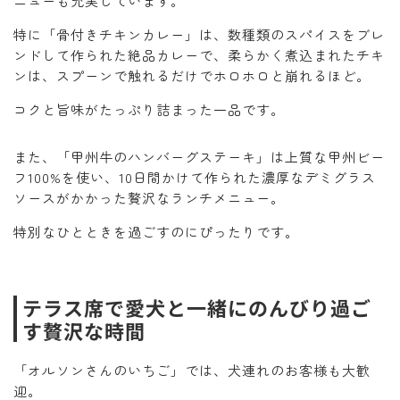
ニューも充実しています。
特に「骨付きチキンカレー」は、数種類のスパイスをブレ
ンドして作られた絶品カレーで、柔らかく煮込まれたチキ
ンは、スプーンで触れるだけでホロホロと崩れるほど。
コクと旨味がたっぷり詰まった一品です。
また、「甲州牛のハンバーグステーキ」は上質な甲州ビー
フ100%を使い、10日間かけて作られた濃厚なデミグラス
ソースがかかった贅沢なランチメニュー。
特別なひとときを過ごすのにぴったりです。
テラス席で愛犬と一緒にのんびり過ご
す贅沢な時間
「オルソンさんのいちご」では、犬連れのお客様も大歓
迎。