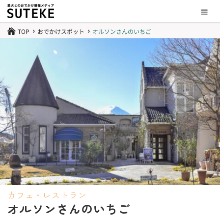
TOP
おでかけスポット
オルソンさんのいちご

5
5
カフェ・レストラン
オルソンさんのいちご