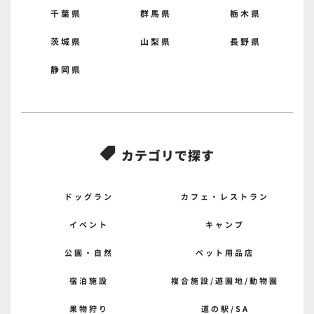
千葉県
群馬県
栃木県
茨城県
山梨県
長野県
静岡県
カテゴリで探す

ドッグラン
カフェ・レストラン
イベント
キャンプ
公園・自然
ペット用品店
宿泊施設
複合施設/遊園地/動物園
果物狩り
道の駅/SA