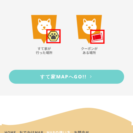
すて家MAPへGO!!
HOME
おでかけMAP
MAPの使い方
お問合せ