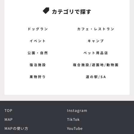
カテゴリで探す

ドッグラン
カフェ・レストラン
イベント
キャンプ
公園・自然
ペット用品店
宿泊施設
複合施設/遊園地/動物園
果物狩り
道の駅/SA
TOP
Instagram
MAP
TikTok
MAPの使い方
YouTube