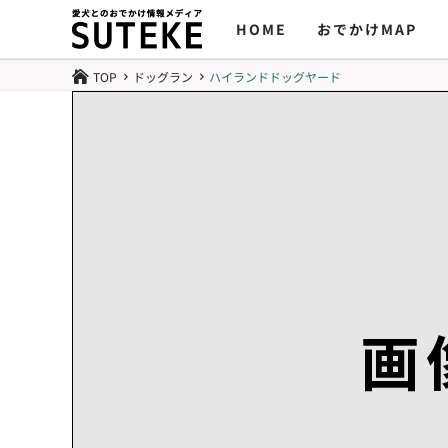
HOME
おでかけMAP
TOP
ドッグラン
ハイランドドッグヤード

5
5