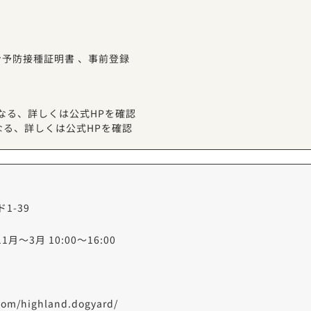
ン予防接種証明書
、
事前登録
異なる、詳しくは公式HPを確認
なる、詳しくは公式HPを確認
1-39
11月〜3月 10:00～16:00
com/highland.dogyard/