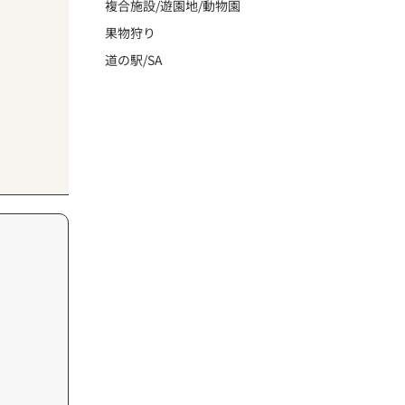
複合施設/遊園地/動物園
果物狩り
道の駅/SA