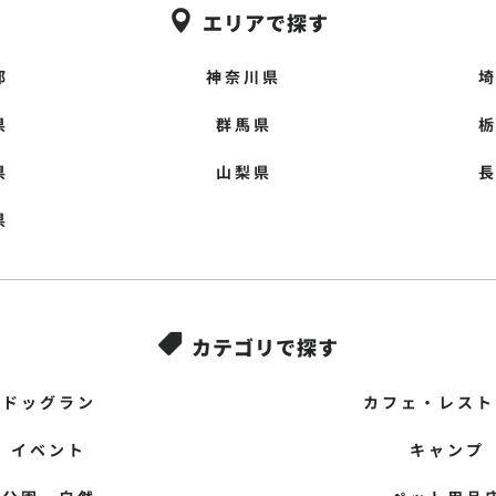
エリアで探す

都
神奈川県
県
群馬県
県
山梨県
県
カテゴリで探す

ドッグラン
カフェ・レスト
イベント
キャンプ