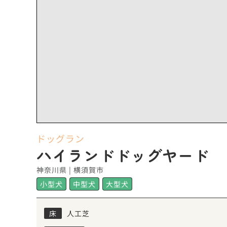
ドッグラン
ハイランドドッグヤード
神奈川県 | 横須賀市
小型犬
中型犬
大型犬
床
人工芝