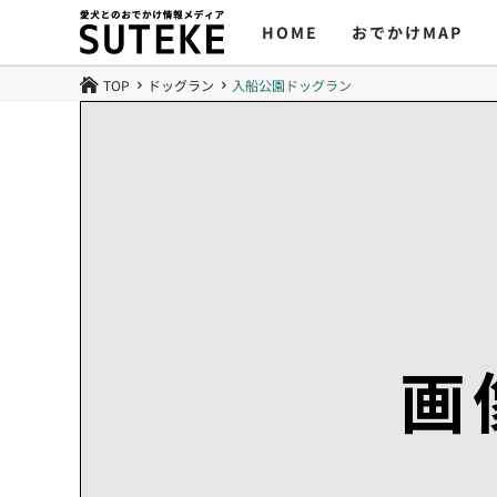
HOME
おでかけMAP
TOP
ドッグラン
入船公園ドッグラン

5
5