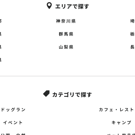
エリアで探す

都
神奈川県
県
群馬県
県
山梨県
県
カテゴリで探す

ドッグラン
カフェ・レスト
イベント
キャンプ