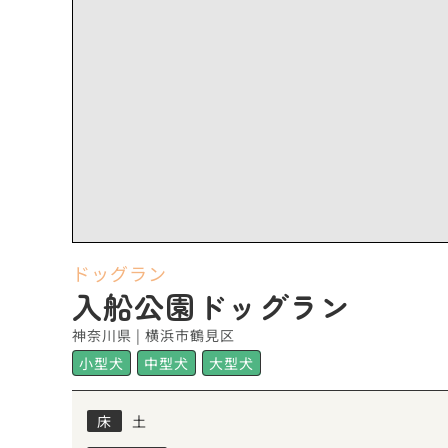
ドッグラン
入船公園ドッグラン
神奈川県 | 横浜市鶴見区
小型犬
中型犬
大型犬
床
土