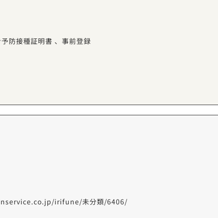
ン予防接種証明書
、
事前登録
enservice.co.jp/irifune/未分類/6406/