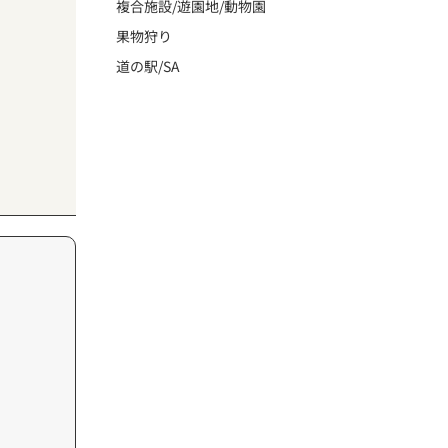
複合施設/遊園地/動物園
果物狩り
道の駅/SA