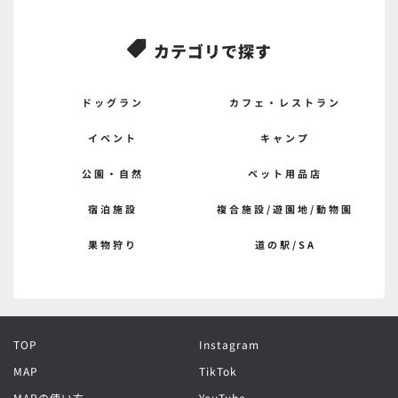
カテゴリで探す

ドッグラン
カフェ・レストラン
イベント
キャンプ
公園・自然
ペット用品店
宿泊施設
複合施設/遊園地/動物園
果物狩り
道の駅/SA
TOP
Instagram
MAP
TikTok
MAPの使い方
YouTube