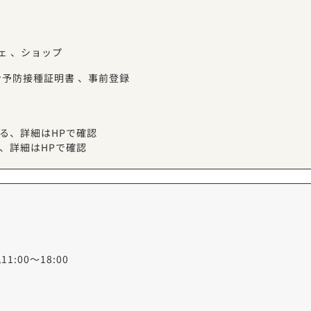
ェ
、
ショップ
ン予防接種証明書
、
事前登録
る、詳細はHPで確認
、詳細はHPで確認
1:00～18:00