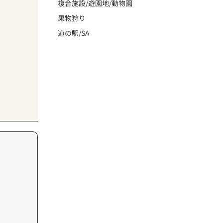
複合施設/遊園地/動物園
果物狩り
道の駅/SA