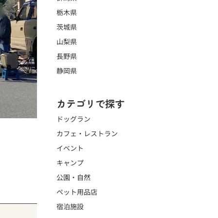
栃木県
茨城県
山梨県
長野県
静岡県
カテゴリで探す
ドッグラン
カフェ・レストラン
イベント
キャンプ
公園・自然
ペット用品店
宿泊施設