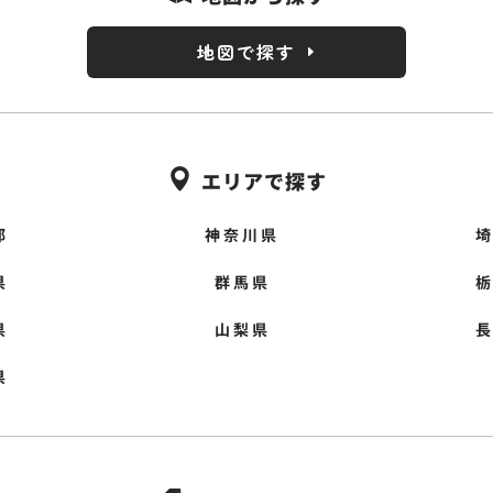
地図で探す
エリアで探す

都
神奈川県
県
群馬県
県
山梨県
県