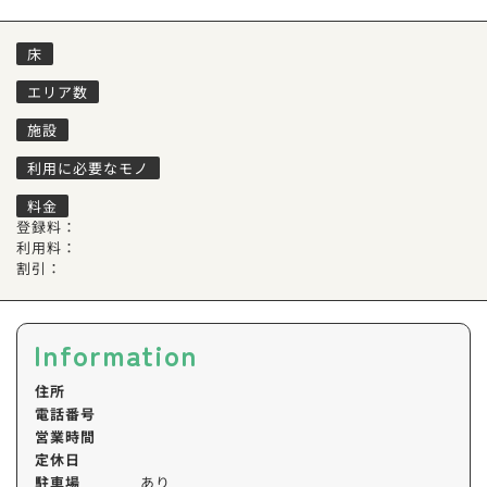
床
エリア数
施設
利用に必要なモノ
料金
登録料：
利用料：
割引：
Information
住所
電話番号
営業時間
定休日
駐車場
あり