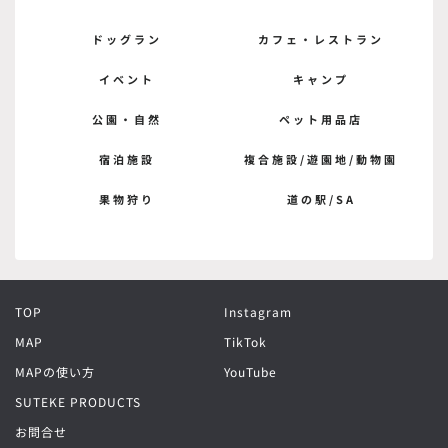
ドッグラン
カフェ・レストラン
イベント
キャンプ
公園・自然
ペット用品店
宿泊施設
複合施設/遊園地/動物園
果物狩り
道の駅/SA
TOP
Instagram
MAP
TikTok
MAPの使い方
YouTube
SUTEKE PRODUCTS
お問合せ