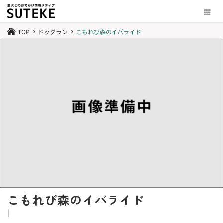
TOP
ドッグラン
こもれび森のイバライド

5
5
こもれび森のイバライド
|