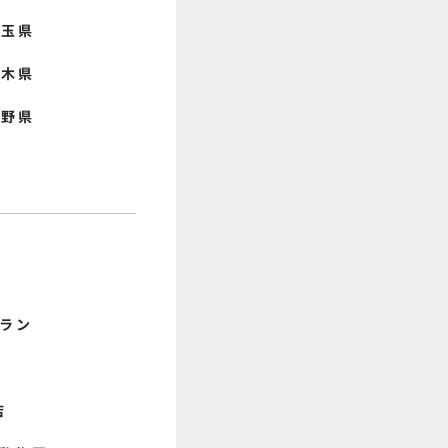
埼玉県
栃木県
長野県
ラン
店