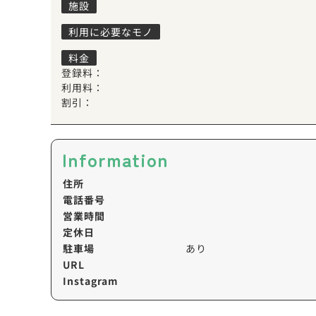
施設
利用に必要なモノ
料金
登録料：
利用料：
割引：
Information
住所
電話番号
営業時間
定休日
駐車場
あり
URL
Instagram