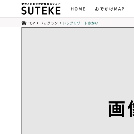
HOME
おでかけMAP
TOP
ドッグラン
ドッグリゾートさかい

5
5