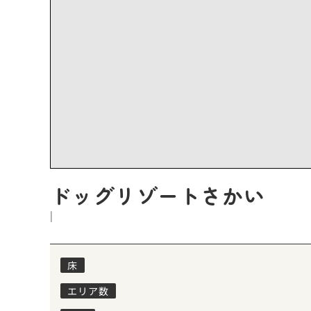
ドッグリゾートさかい
|
床
エリア数