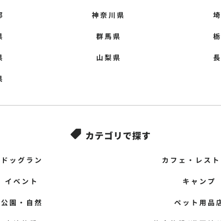
都
神奈川県
県
群馬県
県
山梨県
県
カテゴリで探す

ドッグラン
カフェ・レスト
イベント
キャンプ
公園・自然
ペット用品