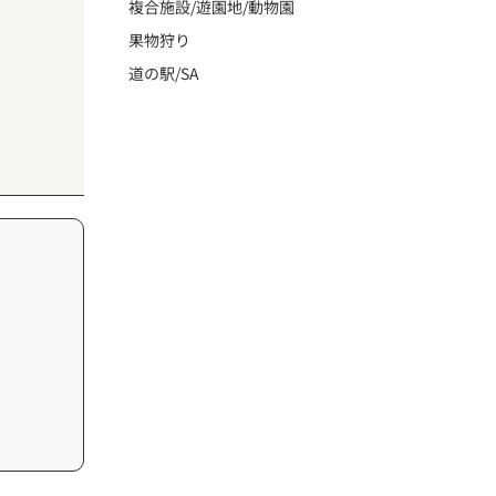
複合施設/遊園地/動物園
果物狩り
道の駅/SA