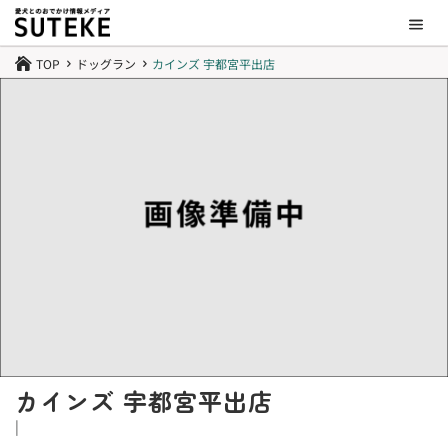
TOP
ドッグラン
カインズ 宇都宮平出店

5
5
カインズ 宇都宮平出店
|