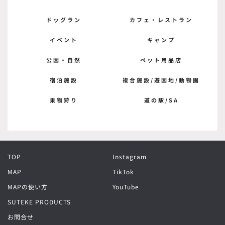
ドッグラン
カフェ・レストラン
イベント
キャンプ
公園・自然
ペット用品店
宿泊施設
複合施設/遊園地/動物園
果物狩り
道の駅/SA
TOP
Instagram
MAP
TikTok
MAPの使い方
YouTube
SUTEKE PRODUCTS
お問合せ