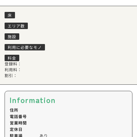
床
エリア数
施設
利用に必要なモノ
料金
登録料：
利用料：
割引：
Information
住所
電話番号
営業時間
定休日
駐車場
あり