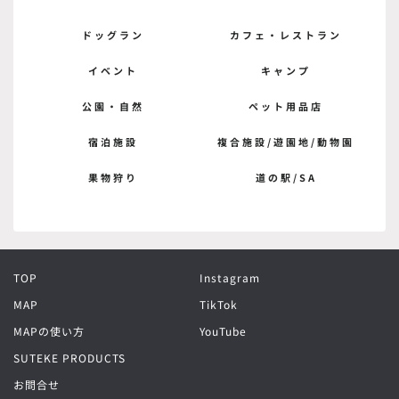
ドッグラン
カフェ・レストラン
イベント
キャンプ
公園・自然
ペット用品店
宿泊施設
複合施設/遊園地/動物園
果物狩り
道の駅/SA
TOP
Instagram
MAP
TikTok
MAPの使い方
YouTube
SUTEKE PRODUCTS
お問合せ