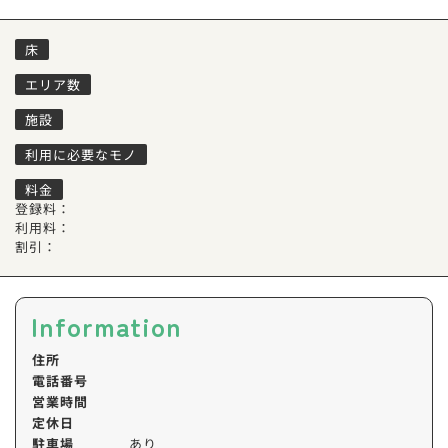
床
エリア数
施設
利用に必要なモノ
料金
登録料：
利用料：
割引：
Information
住所
電話番号
営業時間
定休日
駐車場
あり