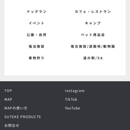
ドッグラン
カフェ・レストラン
イベント
キャンプ
公園・自然
ペット用品店
宿泊施設
複合施設/遊園地/動物園
果物狩り
道の駅/SA
TOP
Instagram
MAP
TikTok
MAPの使い方
YouTube
SUTEKE PRODUCTS
お問合せ