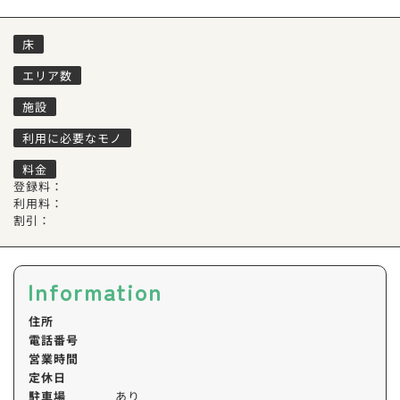
床
エリア数
施設
利用に必要なモノ
料金
登録料：
利用料：
割引：
Information
住所
電話番号
営業時間
定休日
駐車場
あり