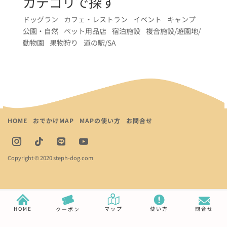
カテゴリで探す
ドッグラン
カフェ・レストラン
イベント
キャンプ
公園・自然
ペット用品店
宿泊施設
複合施設/遊園地/
動物園
果物狩り
道の駅/SA
HOME
おでかけMAP
MAPの使い方
お問合せ
Copyright © 2020 steph-dog.com
HOME
マップ
使い方
問合せ
クーポン